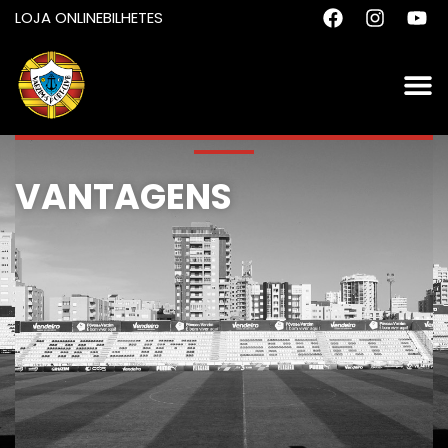
LOJA ONLINE
BILHETES
VANTAGENS