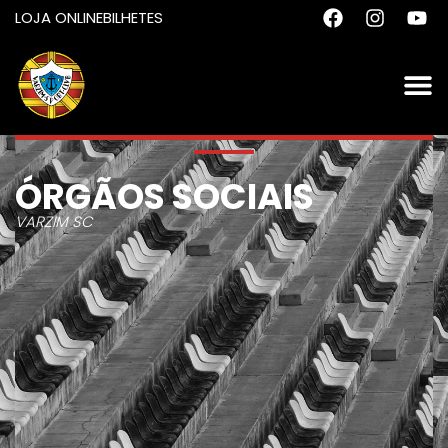
LOJA ONLINE
BILHETES
ÓRGÃOS SOCIAIS
VARZIM SC