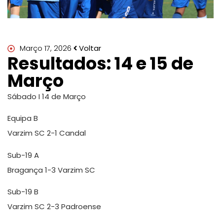
Março 17, 2026
Voltar
Resultados: 14 e 15 de
Março
Sábado I 14 de Março
Equipa B
Varzim SC 2-1 Candal
Sub-19 A
Bragança 1-3 Varzim SC
Sub-19 B
Varzim SC 2-3 Padroense