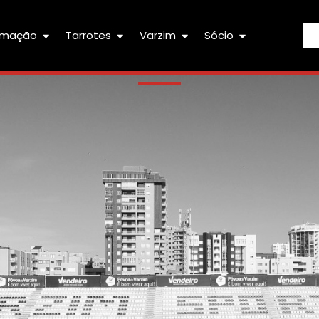
rmação
Tarrotes
Varzim
Sócio