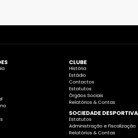
DES
CLUBE
ia
História
Estádio
Contactos
Estatutos
Órgãos Sociais
al
Relatórios & Contas
ino
SOCIEDADE DESPORTIVA
es
Estatutos
Administração e Fiscalização
Relatórios & Contas