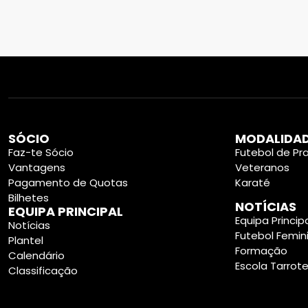
SÓCIO
MODALIDA
Faz-te Sócio
Futebol de Pra
Vantagens
Veteranos
Pagamento de Quotas
Karaté
Bilhetes
NOTÍCIAS
EQUIPA PRINCIPAL
Equipa Princip
Notícias
Futebol Femin
Plantel
Formação
Calendário
Escola Tarrot
Classificação