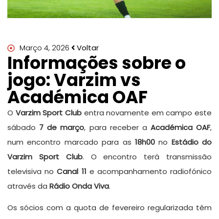
Março 4, 2026
Voltar
Informações sobre o
jogo: Varzim vs
Académica OAF
O
Varzim Sport Club
entra novamente em campo este
sábado
7 de março
, para receber a
Académica OAF
,
num encontro marcado para as
18h00
no
Estádio do
Varzim Sport Club
. O encontro terá transmissão
televisiva no
Canal 11
e acompanhamento radiofónico
através da
Rádio Onda Viva
.
Os sócios com a quota de fevereiro regularizada têm