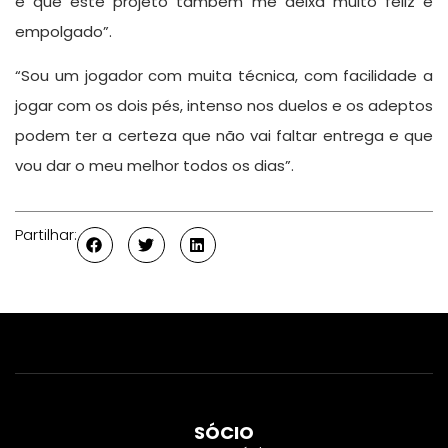
é que este projeto também me deixa muito feliz e
empolgado”.
“Sou um jogador com muita técnica, com facilidade a
jogar com os dois pés, intenso nos duelos e os adeptos
podem ter a certeza que não vai faltar entrega e que
vou dar o meu melhor todos os dias”.
Partilhar:
SÓCIO