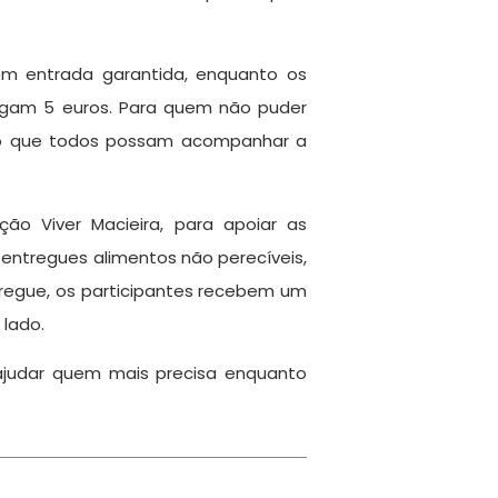
têm entrada garantida, enquanto os
agam 5 euros. Para quem não puder
indo que todos possam acompanhar a
ão Viver Macieira, para apoiar as
entregues alimentos não perecíveis,
tregue, os participantes recebem um
 lado.
 ajudar quem mais precisa enquanto