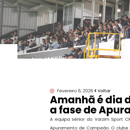
Fevereiro 6, 2026
Voltar
Amanhã é dia d
a fase de Apu
A equipa sénior do Varzim Sport C
Apuramento de Campeão. O clube re