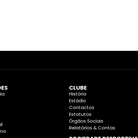
DES
CLUBE
ia
História
Estádio
Contactos
Estatutos
Órgãos Sociais
al
Relatórios & Contas
ino