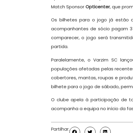
Match Sponsor
Opticenter
, que pro
Os bilhetes para o jogo já estão 
acompanhantes de sócio pagam 3 e
comparecer, o jogo será transmiti
partida.
Paralelamente, o Varzim SC lanço
populações afetadas pelas recentes
cobertores, mantas, roupas e produ
bilhete para o jogo de sábado, perm
O clube apela à participação de t
acompanha a equipa no início da fa
Partilhar: