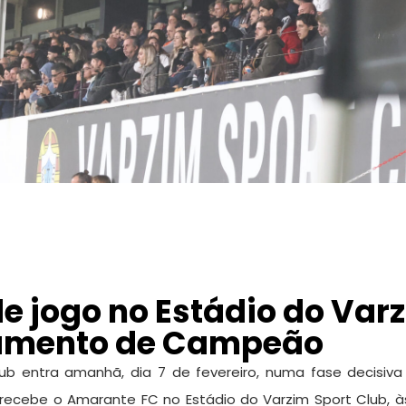
e jogo no Estádio do Var
ramento de Campeão
lub entra amanhã, dia 7 de fevereiro, numa fase decisiva
cebe o Amarante FC no Estádio do Varzim Sport Club, à