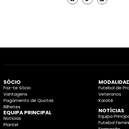
SÓCIO
MODALIDA
Faz-te Sócio
Futebol de Pra
Vantagens
Veteranos
Pagamento de Quotas
Karaté
Bilhetes
NOTÍCIAS
EQUIPA PRINCIPAL
Equipa Princip
Notícias
Futebol Femin
Plantel
Formação