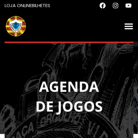
LOJA ONLINE
BILHETES