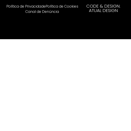
CODE & DESIGN:
Política de Privacidade
Política de Cookies
ATUAL DESIGN
Canal de Denúncia