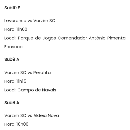
Sub10 E
Leverense vs Varzim SC
Hora: 11h00
Local: Parque de Jogos Comendador António Pimenta
Fonseca
Sub9 A
Varzim SC vs Perafita
Hora: 11h15
Local: Campo de Navais
Sub8 A
Varzim SC vs Aldeia Nova
Hora: 10h00