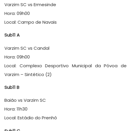
Varzim SC vs Ermesinde
Hora: 09h00
Local: Campo de Navais
Sub11 A
Varzim SC vs Candal
Hora: 09h00
Local: Complexo Desportivo Municipal da Póvoa de
Varzim – Sintético (2)
Sub11 B
Baião vs Varzim SC
Hora: 11h30
Local: Estádio do Prenhô
Sub11 C