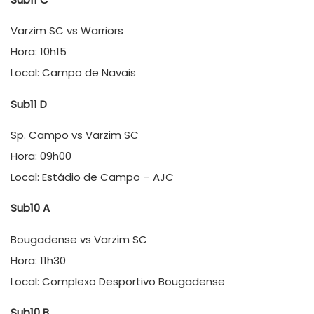
Varzim SC vs Warriors
Hora: 10h15
Local: Campo de Navais
Sub11 D
Sp. Campo vs Varzim SC
Hora: 09h00
Local: Estádio de Campo – AJC
Sub10 A
Bougadense vs Varzim SC
Hora: 11h30
Local: Complexo Desportivo Bougadense
Sub10 B