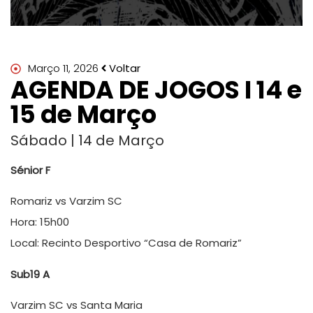
Março 11, 2026
Voltar
AGENDA DE JOGOS I 14 e
15 de Março
Sábado | 14 de Março
Sénior F
Romariz vs Varzim SC
Hora: 15h00
Local: Recinto Desportivo “Casa de Romariz”
Sub19 A
Varzim SC vs Santa Maria