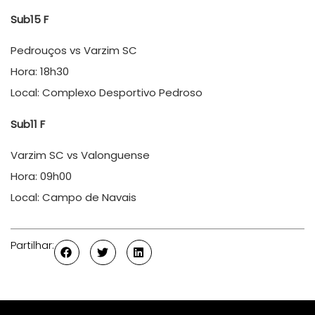
Sub15 F
Pedrouços vs Varzim SC
Hora: 18h30
Local: Complexo Desportivo Pedroso
Sub11 F
Varzim SC vs Valonguense
Hora: 09h00
Local: Campo de Navais
Partilhar: