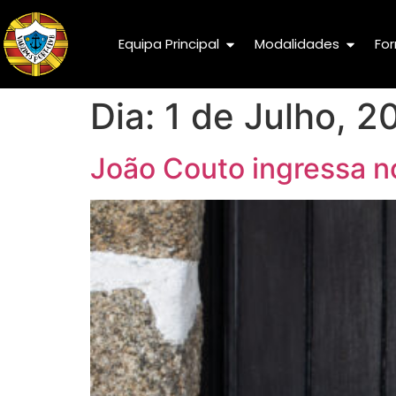
Equipa Principal
Modalidades
Fo
Dia:
1 de Julho, 2
João Couto ingressa n