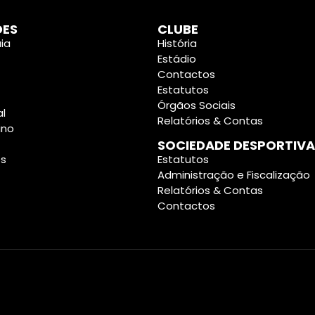
DES
CLUBE
ia
História
Estádio
Contactos
Estatutos
Órgãos Sociais
al
Relatórios & Contas
ino
SOCIEDADE DESPORTIVA
es
Estatutos
Administração e Fiscalização
Relatórios & Contas
Contactos