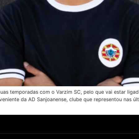
uas temporadas com o Varzim SC, pelo que vai estar ligad
veniente da AD Sanjoanense, clube que representou nas úl