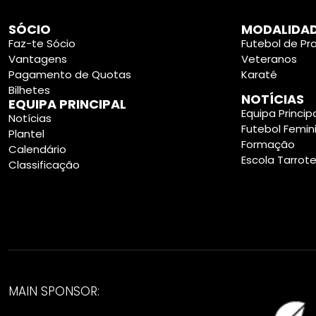
SÓCIO
MODALIDA
Faz-te Sócio
Futebol de Pra
Vantagens
Veteranos
Pagamento de Quotas
Karaté
Bilhetes
NOTÍCIAS
EQUIPA PRINCIPAL
Equipa Princip
Notícias
Futebol Femin
Plantel
Formação
Calendário
Escola Tarrot
Classificação
MAIN SPONSOR: